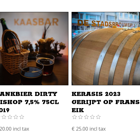
ANKBIER DIRTY
KERASIS 2023
ISHOP 7,5% 75CL
GERIJPT OP FRANS
019
EIK
20.00 incl tax
€ 25.00 incl tax