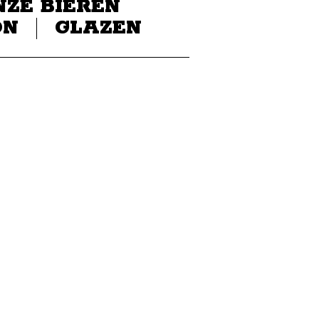
NZE BIEREN
ON
GLAZEN