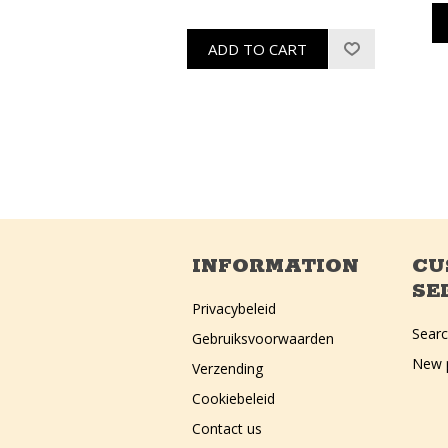
INFORMATION
CU
SE
Privacybeleid
Sear
Gebruiksvoorwaarden
New 
Verzending
Cookiebeleid
Contact us