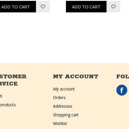
STOMER
MY ACCOUNT
FO
RVICE
My account
ch
Orders
products
Addresses
Shopping cart
Wishlist