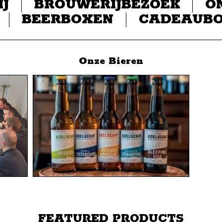
IJ
BROUWERIJBEZOEK
O
BEERBOXEN
CADEAUB
Onze Bieren
FEATURED PRODUCTS