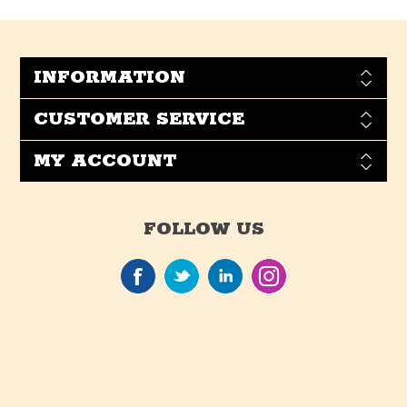
INFORMATION
CUSTOMER SERVICE
MY ACCOUNT
FOLLOW US