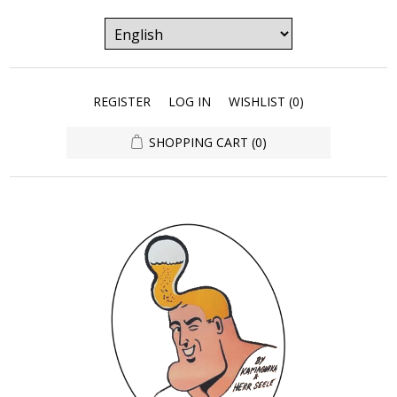
REGISTER
LOG IN
WISHLIST
(0)
SHOPPING CART
(0)