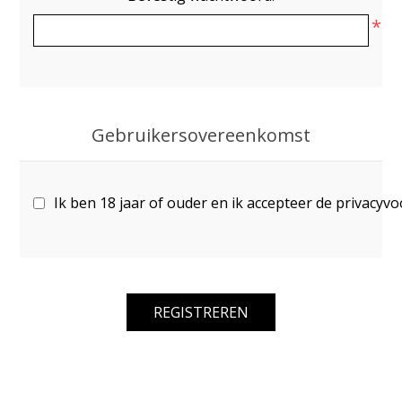
*
Gebruikersovereenkomst
Ik ben 18 jaar of ouder en ik accepteer de privacyv