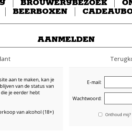
IJ
BROUWERIJBEZOEK
O
BEERBOXEN
CADEAUB
AANMELDEN
lant
Terugk
ite aan te maken, kan je
E-mail:
blijven van de status van
 die je eerder hebt
Wachtwoord:
erkoop van alcohol (18+)
Onthoud mij?