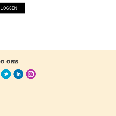
G ONS