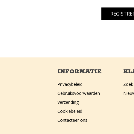
INFORMATIE
KL
Privacybeleid
Zoek
Gebruiksvoorwaarden
Nieu
Verzending
Cookiebeleid
Contacteer ons