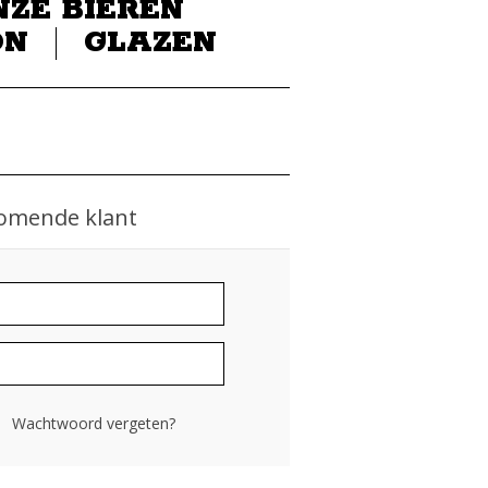
NZE BIEREN
ON
GLAZEN
omende klant
Wachtwoord vergeten?