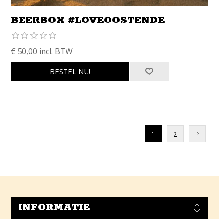
BEERBOX #LOVEOOSTENDE
€ 50,00 incl. BTW
1
2
INFORMATIE