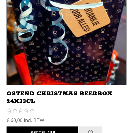
OSTEND CHRISTMAS BEERBOX
24X33CL
€ 60,00 incl. BTW