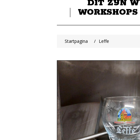
DIT ZIJN W
WORKSHOPS
Startpagina
/
Leffe