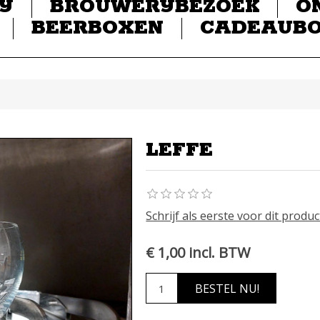
IJ
BROUWERIJBEZOEK
O
BEERBOXEN
CADEAUB
LEFFE
Schrijf als eerste voor dit prod
€ 1,00 incl. BTW