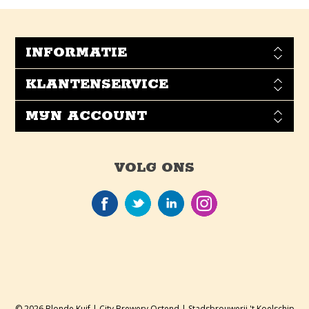
INFORMATIE
KLANTENSERVICE
MIJN ACCOUNT
VOLG ONS
© 2026 Blonde Kuif | City Brewery Ostend | Stadsbrouwerij 't Koelschip