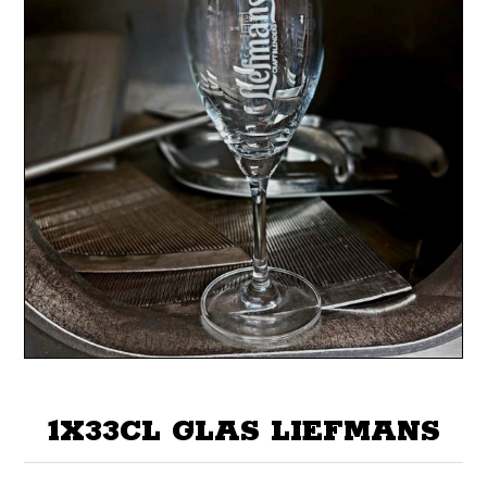
1X33CL GLAS LIEFMANS