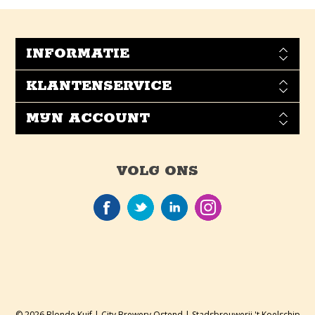
INFORMATIE
KLANTENSERVICE
MIJN ACCOUNT
VOLG ONS
© 2026 Blonde Kuif | City Brewery Ostend | Stadsbrouwerij 't Koelschip